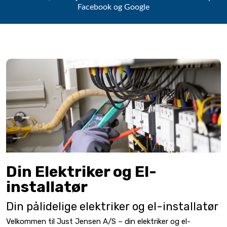
Facebook og Google
Din Elektriker og El-
installatør
Din pålidelige elektriker og el-installatør
Velkommen til Just Jensen A/S – din elektriker og el-